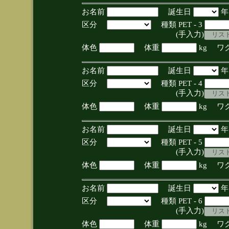
お名前
誕生日
区分
種類 PET - 3
(手入力)
体色
体重
kg ワ
お名前
誕生日
区分
種類 PET - 4
(手入力)
体色
体重
kg ワ
お名前
誕生日
区分
種類 PET - 5
(手入力)
体色
体重
kg ワ
お名前
誕生日
区分
種類 PET - 6
(手入力)
体色
体重
kg ワ