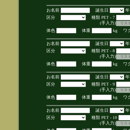
お名前
誕生日
区分
種類 PET - 7
(手入力)
体色
体重
kg ワ
お名前
誕生日
区分
種類 PET - 8
(手入力)
体色
体重
kg ワ
お名前
誕生日
区分
種類 PET - 9
(手入力)
体色
体重
kg ワ
お名前
誕生日
区分
種類 PET - 10
(手入力)