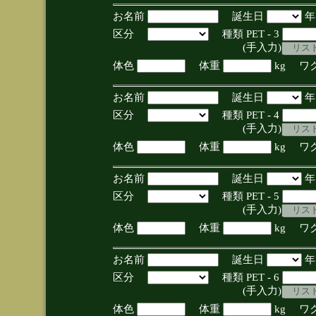
お名前
誕生日
区分
種類 PET - 3
(手入力)
体色
体重
kg ワ
お名前
誕生日
区分
種類 PET - 4
(手入力)
体色
体重
kg ワ
お名前
誕生日
区分
種類 PET - 5
(手入力)
体色
体重
kg ワ
お名前
誕生日
区分
種類 PET - 6
(手入力)
体色
体重
kg ワ