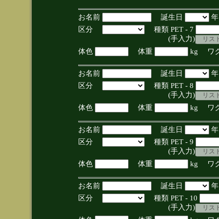
お名前
誕生日
区分
種類 PET - 7
(手入力)
体色
体重
kg ワ
お名前
誕生日
区分
種類 PET - 8
(手入力)
体色
体重
kg ワ
お名前
誕生日
区分
種類 PET - 9
(手入力)
体色
体重
kg ワ
お名前
誕生日
区分
種類 PET - 10
(手入力)