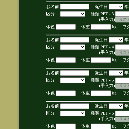
お名前
誕生日
区分
種類 PET - 3
(手入力)
体色
体重
kg ワ
お名前
誕生日
区分
種類 PET - 4
(手入力)
体色
体重
kg ワ
お名前
誕生日
区分
種類 PET - 5
(手入力)
体色
体重
kg ワ
お名前
誕生日
区分
種類 PET - 6
(手入力)
体色
体重
kg ワ