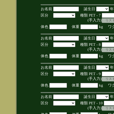
お名前
誕生日
区分
種類 PET - 7
(手入力)
体色
体重
kg ワ
お名前
誕生日
区分
種類 PET - 8
(手入力)
体色
体重
kg ワ
お名前
誕生日
区分
種類 PET - 9
(手入力)
体色
体重
kg ワ
お名前
誕生日
区分
種類 PET - 10
(手入力)