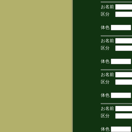
お名前
区分
(手
体色
お名前
区分
(手
体色
お名前
区分
(手
体色
お名前
区分
(手
体色