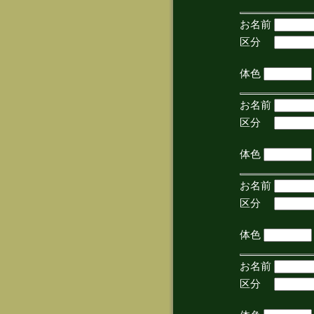
お名前
区分
(手
体色
お名前
区分
(手
体色
お名前
区分
(手
体色
お名前
区分
(手