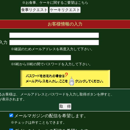
※お食事、ケーキに関するご要望はこちら
お客様情報の入力
入力
※確認のためメールアドレスを再度入力して下さい。
※6桁から10桁の間でパスワードを入力して下さい。
るお客様は、 メールアドレスとパスワードを入力し取得ボタンを押すと、
が表示されます。
メールマガジンの配信を希望します。
※チェックは外すこともできます。