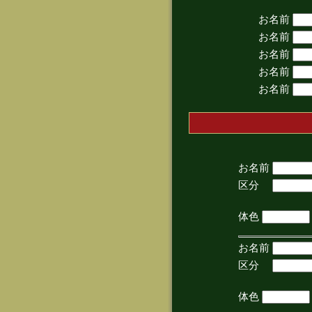
お名前
お名前
お名前
お名前
お名前
お名前
区分
(手
体色
お名前
区分
(手
体色