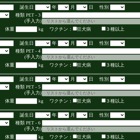
誕生日
年
月
日 性別
種類 PET - 3
入力)
体重
kg ワクチン：
狂犬病
３種以上
誕生日
年
月
日 性別
種類 PET - 4
入力)
体重
kg ワクチン：
狂犬病
３種以上
誕生日
年
月
日 性別
種類 PET - 5
入力)
体重
kg ワクチン：
狂犬病
３種以上
誕生日
年
月
日 性別
種類 PET - 6
入力)
体重
kg ワクチン：
狂犬病
３種以上