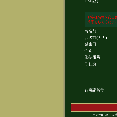
DM送付
お客様情報を変更
注意をしてくださ
お名前
お名前(カナ)
誕生日
性別
郵便番号
ご住所
お電話番号
※念のため、未