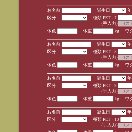
お名前
誕生日
区分
種類 PET - 7
(手入力)
体色
体重
kg ワ
お名前
誕生日
区分
種類 PET - 8
(手入力)
体色
体重
kg ワ
お名前
誕生日
区分
種類 PET - 9
(手入力)
体色
体重
kg ワ
お名前
誕生日
区分
種類 PET - 10
(手入力)