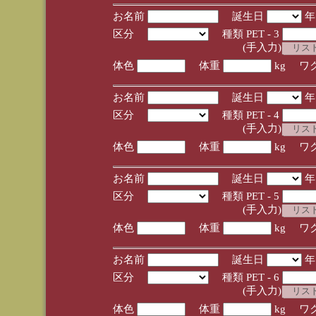
お名前
誕生日
区分
種類 PET - 3
(手入力)
体色
体重
kg ワ
お名前
誕生日
区分
種類 PET - 4
(手入力)
体色
体重
kg ワ
お名前
誕生日
区分
種類 PET - 5
(手入力)
体色
体重
kg ワ
お名前
誕生日
区分
種類 PET - 6
(手入力)
体色
体重
kg ワ