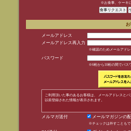
※お食事、ケーキ
お
メールアドレス
メールアドレス再入力
※確認のためメールアドレ
パスワード
※6桁から10桁の間でパ
ご利用頂いた事のあるお客様は、 メールアドレスとパ
以前登録された情報が表示されます。
メルマガ送付
メールマガジンの配
※チェックは外すこともで