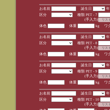
お名前
誕生日
区分
種類 PET - 7
(手入力)
体色
体重
kg ワ
お名前
誕生日
区分
種類 PET - 8
(手入力)
体色
体重
kg ワ
お名前
誕生日
区分
種類 PET - 9
(手入力)
体色
体重
kg ワ
お名前
誕生日
区分
種類 PET - 10
(手入力)