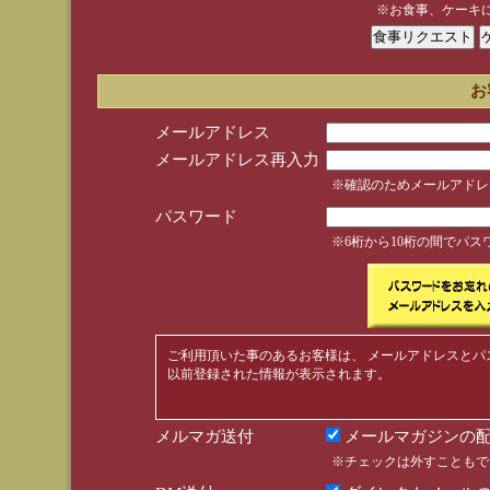
※お食事、ケーキ
お
メールアドレス
メールアドレス再入力
※確認のためメールアドレ
パスワード
※6桁から10桁の間でパ
ご利用頂いた事のあるお客様は、 メールアドレスとパ
以前登録された情報が表示されます。
メルマガ送付
メールマガジンの配
※チェックは外すこともで