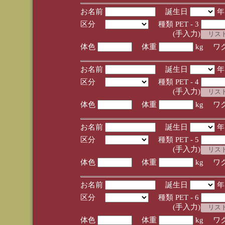
お名前
誕生日
区分
種類 PET - 3
(手入力)
体色
体重
kg ワ
お名前
誕生日
区分
種類 PET - 4
(手入力)
体色
体重
kg ワ
お名前
誕生日
区分
種類 PET - 5
(手入力)
体色
体重
kg ワ
お名前
誕生日
区分
種類 PET - 6
(手入力)
体色
体重
kg ワ