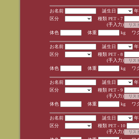
お名前
誕生日
区分
種類 PET - 7
(手入力)
体色
体重
kg ワ
お名前
誕生日
区分
種類 PET - 8
(手入力)
体色
体重
kg ワ
お名前
誕生日
区分
種類 PET - 9
(手入力)
体色
体重
kg ワ
お名前
誕生日
区分
種類 PET - 10
(手入力)