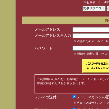
※お食事、ケーキ
お
メールアドレス
メールアドレス再入力
※確認のためメールアドレ
パスワード
※6桁から10桁の間でパ
ご利用頂いた事のあるお客様は、 メールアドレスとパ
以前登録された情報が表示されます。
メルマガ送付
メールマガジンの配
※チェックは外すこともで