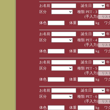
お名前
誕生日
区分
種類 PET - 3
(手入力)
体色
体重
kg ワ
お名前
誕生日
区分
種類 PET - 4
(手入力)
体色
体重
kg ワ
お名前
誕生日
区分
種類 PET - 5
(手入力)
体色
体重
kg ワ
お名前
誕生日
区分
種類 PET - 6
(手入力)
体色
体重
kg ワ