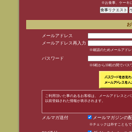
※お食事、ケーキ
お
メールアドレス
メールアドレス再入力
※確認のためメールアドレ
パスワード
※6桁から10桁の間でパ
ご利用頂いた事のあるお客様は、 メールアドレスとパ
以前登録された情報が表示されます。
メルマガ送付
メールマガジンの配
※チェックは外すこともで