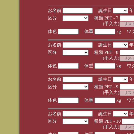
お名前
誕生日
区分
種類 PET - 7
(手入力)
体色
体重
kg ワ
お名前
誕生日
区分
種類 PET - 8
(手入力)
体色
体重
kg ワ
お名前
誕生日
区分
種類 PET - 9
(手入力)
体色
体重
kg ワ
お名前
誕生日
区分
種類 PET - 10
(手入力)