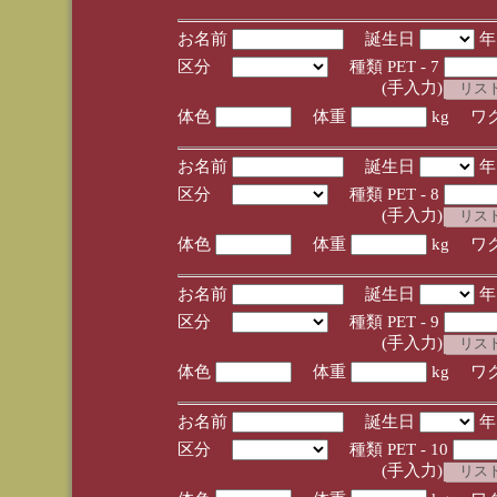
お名前
誕生日
区分
種類 PET - 7
(手入力)
体色
体重
kg ワ
お名前
誕生日
区分
種類 PET - 8
(手入力)
体色
体重
kg ワ
お名前
誕生日
区分
種類 PET - 9
(手入力)
体色
体重
kg ワ
お名前
誕生日
区分
種類 PET - 10
(手入力)