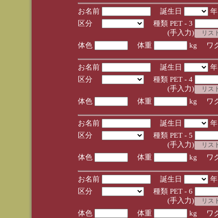
お名前
誕生日
区分
種類 PET - 3
(手入力)
体色
体重
kg ワ
お名前
誕生日
区分
種類 PET - 4
(手入力)
体色
体重
kg ワ
お名前
誕生日
区分
種類 PET - 5
(手入力)
体色
体重
kg ワ
お名前
誕生日
区分
種類 PET - 6
(手入力)
体色
体重
kg ワ