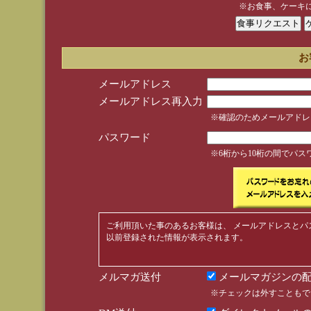
※お食事、ケーキ
お
メールアドレス
メールアドレス再入力
※確認のためメールアドレ
パスワード
※6桁から10桁の間でパ
ご利用頂いた事のあるお客様は、 メールアドレスとパ
以前登録された情報が表示されます。
メルマガ送付
メールマガジンの配
※チェックは外すこともで