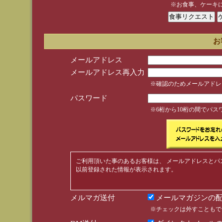
※お食事、ケーキ
お
メールアドレス
メールアドレス再入力
※確認のためメールアドレ
パスワード
※6桁から10桁の間でパ
ご利用頂いた事のあるお客様は、 メールアドレスとパ
以前登録された情報が表示されます。
メルマガ送付
メールマガジンの配
※チェックは外すこともで