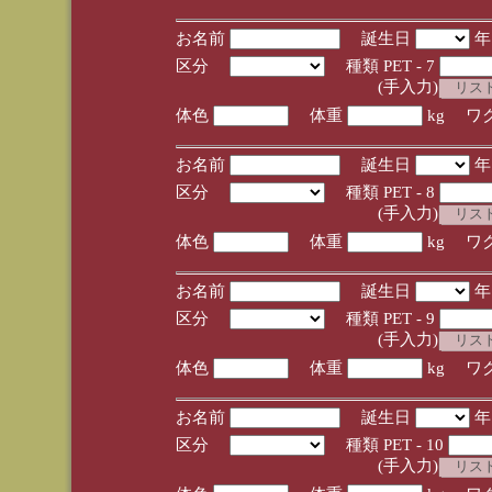
お名前
誕生日
区分
種類 PET - 7
(手入力)
体色
体重
kg ワ
お名前
誕生日
区分
種類 PET - 8
(手入力)
体色
体重
kg ワ
お名前
誕生日
区分
種類 PET - 9
(手入力)
体色
体重
kg ワ
お名前
誕生日
区分
種類 PET - 10
(手入力)