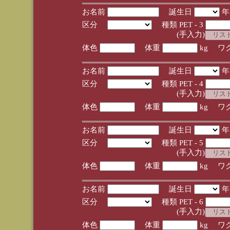
お名前
誕生日
区分
種類 PET - 3
(手入力)
体色
体重
kg ワ
お名前
誕生日
区分
種類 PET - 4
(手入力)
体色
体重
kg ワ
お名前
誕生日
区分
種類 PET - 5
(手入力)
体色
体重
kg ワ
お名前
誕生日
区分
種類 PET - 6
(手入力)
体色
体重
kg ワ