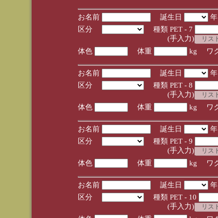
お名前
誕生日
区分
種類 PET - 7
(手入力)
体色
体重
kg ワ
お名前
誕生日
区分
種類 PET - 8
(手入力)
体色
体重
kg ワ
お名前
誕生日
区分
種類 PET - 9
(手入力)
体色
体重
kg ワ
お名前
誕生日
区分
種類 PET - 10
(手入力)