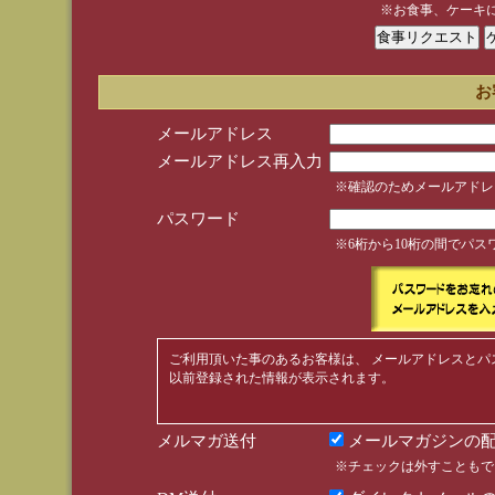
※お食事、ケーキ
お
メールアドレス
メールアドレス再入力
※確認のためメールアドレ
パスワード
※6桁から10桁の間でパ
ご利用頂いた事のあるお客様は、 メールアドレスとパ
以前登録された情報が表示されます。
メルマガ送付
メールマガジンの配
※チェックは外すこともで