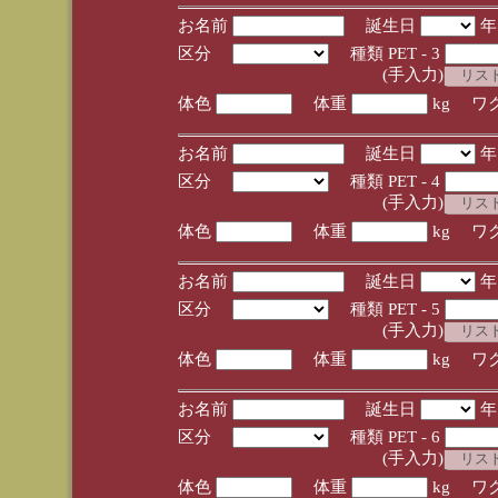
お名前
誕生日
区分
種類 PET - 3
(手入力)
体色
体重
kg ワ
お名前
誕生日
区分
種類 PET - 4
(手入力)
体色
体重
kg ワ
お名前
誕生日
区分
種類 PET - 5
(手入力)
体色
体重
kg ワ
お名前
誕生日
区分
種類 PET - 6
(手入力)
体色
体重
kg ワ