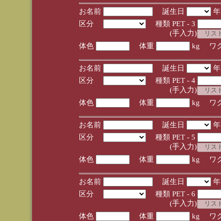
お名前
誕生日
区分
種類 PET - 3
(手入力)
体色
体重
kg ワ
お名前
誕生日
区分
種類 PET - 4
(手入力)
体色
体重
kg ワ
お名前
誕生日
区分
種類 PET - 5
(手入力)
体色
体重
kg ワ
お名前
誕生日
区分
種類 PET - 6
(手入力)
体色
体重
kg ワ