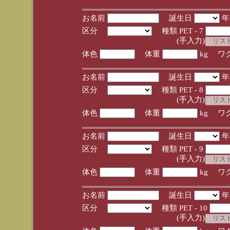
お名前
誕生日
区分
種類 PET - 7
(手入力)
体色
体重
kg ワ
お名前
誕生日
区分
種類 PET - 8
(手入力)
体色
体重
kg ワ
お名前
誕生日
区分
種類 PET - 9
(手入力)
体色
体重
kg ワ
お名前
誕生日
区分
種類 PET - 10
(手入力)