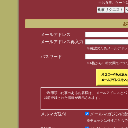
※お食事、ケーキ
お
メールアドレス
メールアドレス再入力
※確認のためメールアドレ
パスワード
※6桁から10桁の間でパ
ご利用頂いた事のあるお客様は、 メールアドレスとパ
以前登録された情報が表示されます。
メルマガ送付
メールマガジンの配
※チェックは外すこともで