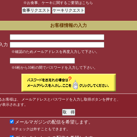
※お食事、ケーキに関するご要望はこちら
お客様情報の入力
入力
※確認のためメールアドレスを再度入力して下さい。
※6桁から10桁の間でパスワードを入力して下さい。
るお客様は、 メールアドレスとパスワードを入力し取得ボタンを押すと、
が表示されます。
メールマガジンの配信を希望します。
※チェックは外すこともできます。