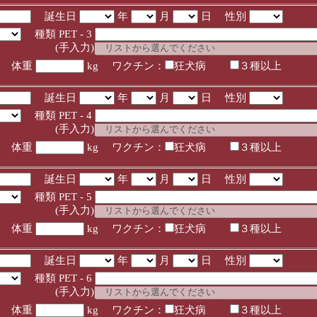
誕生日
年
月
日 性別
種類 PET - 3
入力)
体重
kg ワクチン：
狂犬病
３種以上
誕生日
年
月
日 性別
種類 PET - 4
入力)
体重
kg ワクチン：
狂犬病
３種以上
誕生日
年
月
日 性別
種類 PET - 5
入力)
体重
kg ワクチン：
狂犬病
３種以上
誕生日
年
月
日 性別
種類 PET - 6
入力)
体重
kg ワクチン：
狂犬病
３種以上