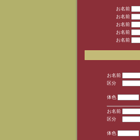
お名前
お名前
お名前
お名前
お名前
お名前
区分
(手
体色
お名前
区分
(手
体色