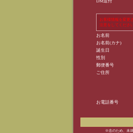
DM送付
お客様情報を変更
注意をしてくださ
お名前
お名前(カナ)
誕生日
性別
郵便番号
ご住所
お電話番号
※念のため、未