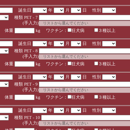
誕生日
年
月
日 性別
種類 PET - 7
入力)
体重
kg ワクチン：
狂犬病
３種以上
誕生日
年
月
日 性別
種類 PET - 8
入力)
体重
kg ワクチン：
狂犬病
３種以上
誕生日
年
月
日 性別
種類 PET - 9
入力)
体重
kg ワクチン：
狂犬病
３種以上
誕生日
年
月
日 性別
種類 PET - 10
入力)