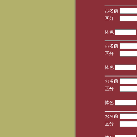
お名前
区分
(手
体色
お名前
区分
(手
体色
お名前
区分
(手
体色
お名前
区分
(手