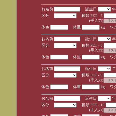
お名前
誕生日
区分
種類 PET - 7
(手入力)
体色
体重
kg ワ
お名前
誕生日
区分
種類 PET - 8
(手入力)
体色
体重
kg ワ
お名前
誕生日
区分
種類 PET - 9
(手入力)
体色
体重
kg ワ
お名前
誕生日
区分
種類 PET - 10
(手入力)