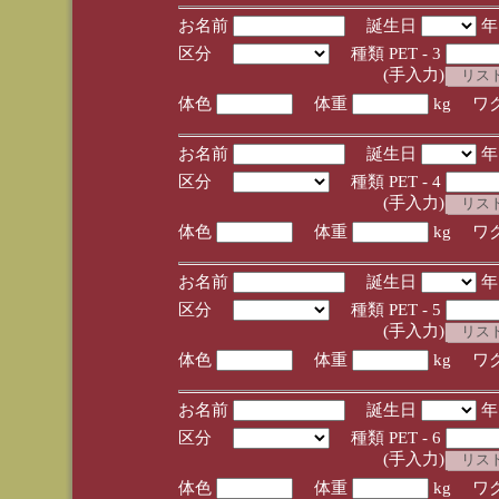
お名前
誕生日
区分
種類 PET - 3
(手入力)
体色
体重
kg ワ
お名前
誕生日
区分
種類 PET - 4
(手入力)
体色
体重
kg ワ
お名前
誕生日
区分
種類 PET - 5
(手入力)
体色
体重
kg ワ
お名前
誕生日
区分
種類 PET - 6
(手入力)
体色
体重
kg ワ