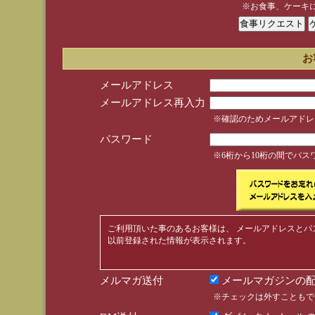
※お食事、ケーキ
お
メールアドレス
メールアドレス再入力
※確認のためメールアドレ
パスワード
※6桁から10桁の間でパ
ご利用頂いた事のあるお客様は、 メールアドレスとパ
以前登録された情報が表示されます。
メルマガ送付
メールマガジンの配
※チェックは外すこともで