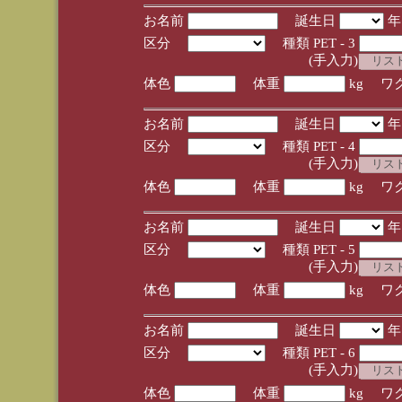
お名前
誕生日
区分
種類 PET - 3
(手入力)
体色
体重
kg ワ
お名前
誕生日
区分
種類 PET - 4
(手入力)
体色
体重
kg ワ
お名前
誕生日
区分
種類 PET - 5
(手入力)
体色
体重
kg ワ
お名前
誕生日
区分
種類 PET - 6
(手入力)
体色
体重
kg ワ