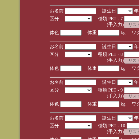
お名前
誕生日
区分
種類 PET - 7
(手入力)
体色
体重
kg ワ
お名前
誕生日
区分
種類 PET - 8
(手入力)
体色
体重
kg ワ
お名前
誕生日
区分
種類 PET - 9
(手入力)
体色
体重
kg ワ
お名前
誕生日
区分
種類 PET - 10
(手入力)