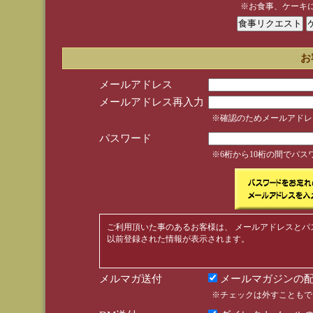
※お食事、ケーキ
お
メールアドレス
メールアドレス再入力
※確認のためメールアドレ
パスワード
※6桁から10桁の間でパ
ご利用頂いた事のあるお客様は、 メールアドレスとパ
以前登録された情報が表示されます。
メルマガ送付
メールマガジンの配
※チェックは外すこともで