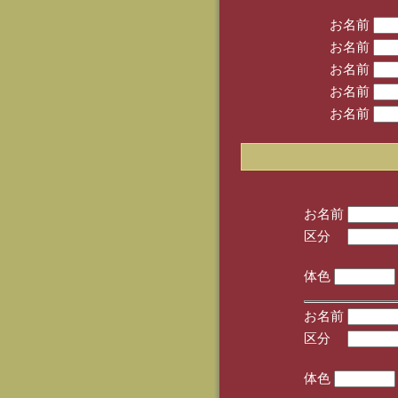
お名前
お名前
お名前
お名前
お名前
お名前
区分
(手
体色
お名前
区分
(手
体色