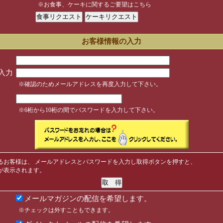
※お食事、ケーキに関するご要望はこちら
お客様情報の入力
入力
※確認のためメールアドレスを再度入力して下さい。
※6桁から10桁の間でパスワードを入力して下さい。
るお客様は、 メールアドレスとパスワードを入力し取得ボタンを押すと、
が表示されます。
メールマガジンの配信を希望します。
※チェックは外すこともできます。