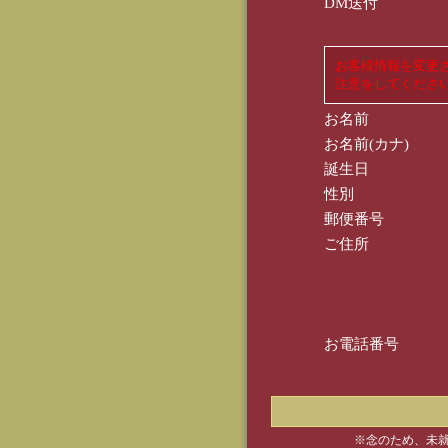
DM送付
お客様情報を変更
注意をしてくださ
お名前
お名前(カナ)
誕生日
性別
郵便番号
ご住所
お電話番号
※念のため、未