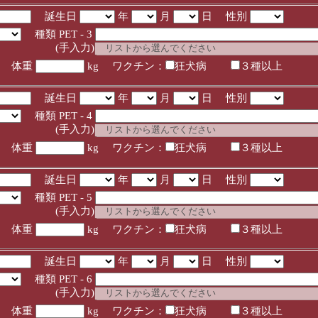
誕生日
年
月
日 性別
種類 PET - 3
入力)
体重
kg ワクチン：
狂犬病
３種以上
誕生日
年
月
日 性別
種類 PET - 4
入力)
体重
kg ワクチン：
狂犬病
３種以上
誕生日
年
月
日 性別
種類 PET - 5
入力)
体重
kg ワクチン：
狂犬病
３種以上
誕生日
年
月
日 性別
種類 PET - 6
入力)
体重
kg ワクチン：
狂犬病
３種以上