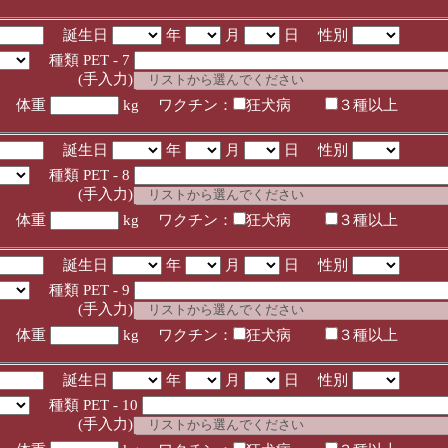
誕生日
年
月
日 性別
種類 PET - 7
入力)
体重
kg ワクチン：
狂犬病
３種以上
誕生日
年
月
日 性別
種類 PET - 8
入力)
体重
kg ワクチン：
狂犬病
３種以上
誕生日
年
月
日 性別
種類 PET - 9
入力)
体重
kg ワクチン：
狂犬病
３種以上
誕生日
年
月
日 性別
種類 PET - 10
入力)