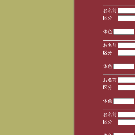
お名前
区分
(手
体色
お名前
区分
(手
体色
お名前
区分
(手
体色
お名前
区分
(手