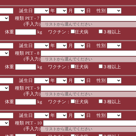
誕生日
年
月
日 性別
種類 PET - 7
入力)
体重
kg ワクチン：
狂犬病
３種以上
誕生日
年
月
日 性別
種類 PET - 8
入力)
体重
kg ワクチン：
狂犬病
３種以上
誕生日
年
月
日 性別
種類 PET - 9
入力)
体重
kg ワクチン：
狂犬病
３種以上
誕生日
年
月
日 性別
種類 PET - 10
入力)