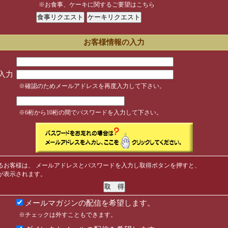
※お食事、ケーキに関するご要望はこちら
お客様情報の入力
入力
※確認のためメールアドレスを再度入力して下さい。
※6桁から10桁の間でパスワードを入力して下さい。
るお客様は、 メールアドレスとパスワードを入力し取得ボタンを押すと、
が表示されます。
メールマガジンの配信を希望します。
※チェックは外すこともできます。