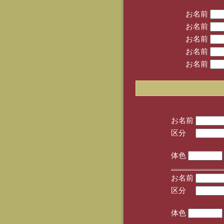
お名前
お名前
お名前
お名前
お名前
お名前
区分
(手
体色
お名前
区分
(手
体色