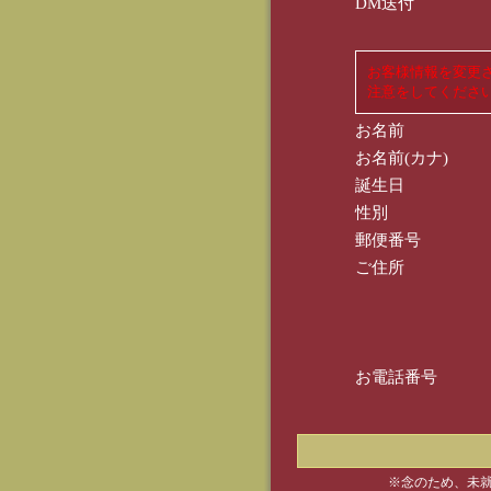
DM送付
お客様情報を変更
注意をしてくださ
お名前
お名前(カナ)
誕生日
性別
郵便番号
ご住所
お電話番号
※念のため、未