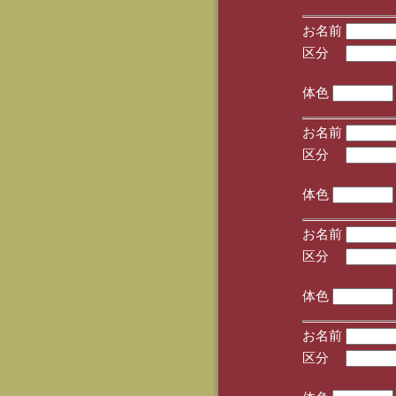
お名前
区分
(手
体色
お名前
区分
(手
体色
お名前
区分
(手
体色
お名前
区分
(手