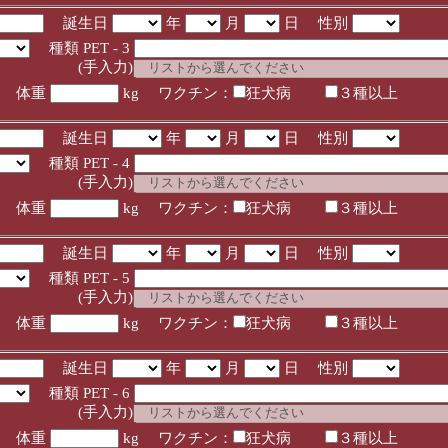
誕生日
年
月
日 性別
種類 PET - 3
入力)
体重
kg ワクチン：
狂犬病
３種以上
誕生日
年
月
日 性別
種類 PET - 4
入力)
体重
kg ワクチン：
狂犬病
３種以上
誕生日
年
月
日 性別
種類 PET - 5
入力)
体重
kg ワクチン：
狂犬病
３種以上
誕生日
年
月
日 性別
種類 PET - 6
入力)
体重
kg ワクチン：
狂犬病
３種以上