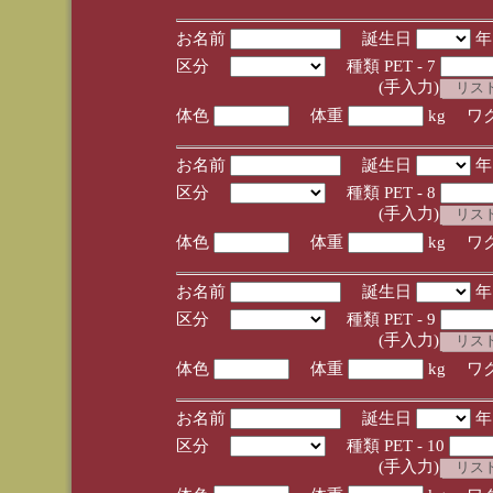
お名前
誕生日
区分
種類 PET - 7
(手入力)
体色
体重
kg ワ
お名前
誕生日
区分
種類 PET - 8
(手入力)
体色
体重
kg ワ
お名前
誕生日
区分
種類 PET - 9
(手入力)
体色
体重
kg ワ
お名前
誕生日
区分
種類 PET - 10
(手入力)