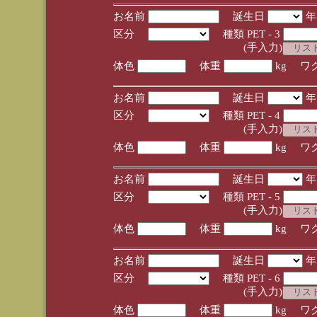
お名前
誕生日
区分
種類 PET - 3
(手入力)
体色
体重
kg ワ
お名前
誕生日
区分
種類 PET - 4
(手入力)
体色
体重
kg ワ
お名前
誕生日
区分
種類 PET - 5
(手入力)
体色
体重
kg ワ
お名前
誕生日
区分
種類 PET - 6
(手入力)
体色
体重
kg ワ