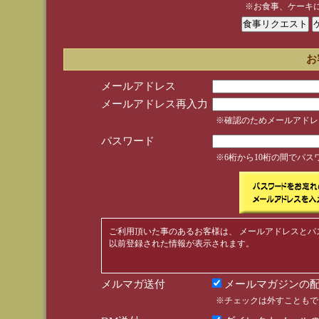
※お食事、ケーキ
お
メールアドレス
メールアドレス再入力
※確認のためメールアドレ
パスワード
※6桁から10桁の間でパ
ご利用頂いた事のあるお客様は、 メールアドレスとパ
以前登録された情報が表示されます。
メルマガ送付
メールマガジンの配
※チェックは外すこともで