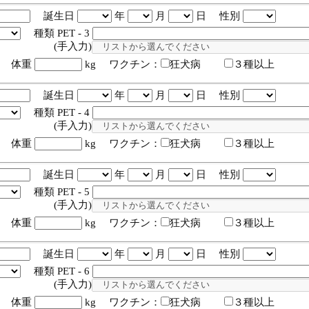
誕生日
年
月
日 性別
種類 PET - 3
入力)
体重
kg ワクチン：
狂犬病
３種以上
誕生日
年
月
日 性別
種類 PET - 4
入力)
体重
kg ワクチン：
狂犬病
３種以上
誕生日
年
月
日 性別
種類 PET - 5
入力)
体重
kg ワクチン：
狂犬病
３種以上
誕生日
年
月
日 性別
種類 PET - 6
入力)
体重
kg ワクチン：
狂犬病
３種以上