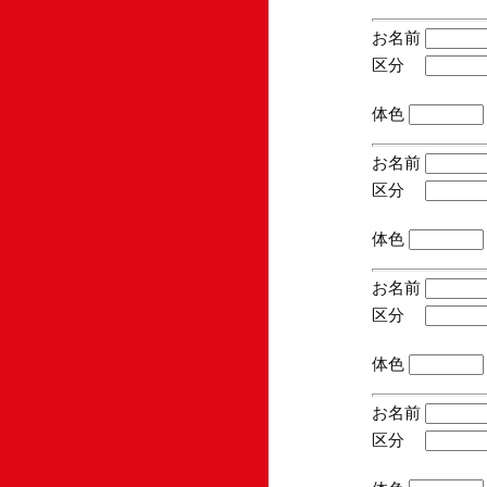
お名前
区分
(手
体色
お名前
区分
(手
体色
お名前
区分
(手
体色
お名前
区分
(手