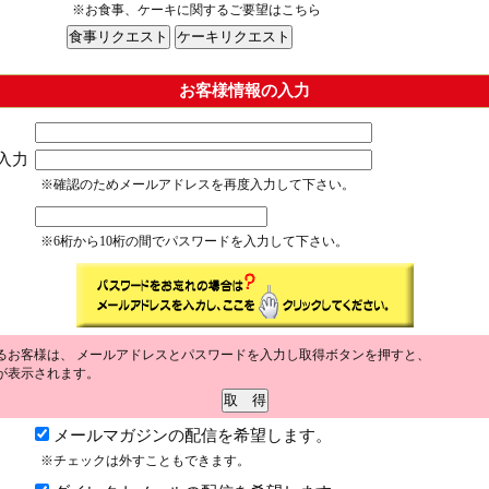
※お食事、ケーキに関するご要望はこちら
お客様情報の入力
入力
※確認のためメールアドレスを再度入力して下さい。
※6桁から10桁の間でパスワードを入力して下さい。
るお客様は、 メールアドレスとパスワードを入力し取得ボタンを押すと、
が表示されます。
メールマガジンの配信を希望します。
※チェックは外すこともできます。