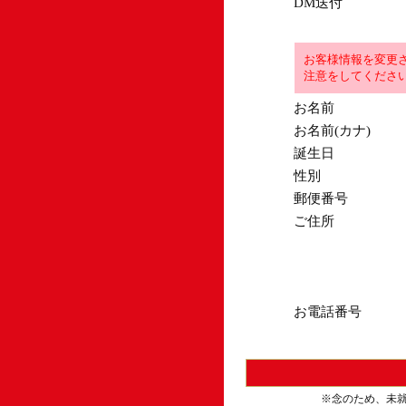
DM送付
お客様情報を変更
注意をしてくださ
お名前
お名前(カナ)
誕生日
性別
郵便番号
ご住所
お電話番号
※念のため、未