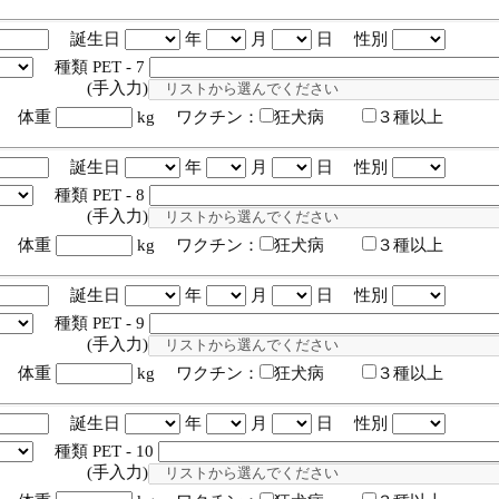
誕生日
年
月
日 性別
種類 PET - 7
入力)
体重
kg ワクチン：
狂犬病
３種以上
誕生日
年
月
日 性別
種類 PET - 8
入力)
体重
kg ワクチン：
狂犬病
３種以上
誕生日
年
月
日 性別
種類 PET - 9
入力)
体重
kg ワクチン：
狂犬病
３種以上
誕生日
年
月
日 性別
種類 PET - 10
入力)