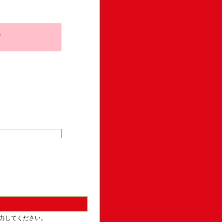
、
力してください。