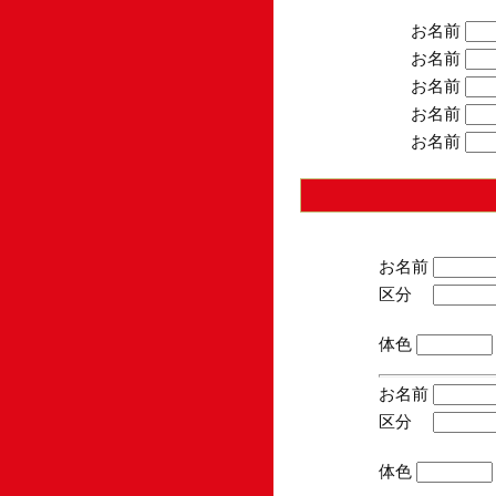
お名前
お名前
お名前
お名前
お名前
お名前
区分
(手
体色
お名前
区分
(手
体色