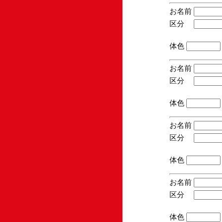
お名前
区分
(手
体色
お名前
区分
(手
体色
お名前
区分
(手
体色
お名前
区分
(手
体色