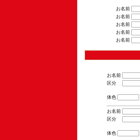
お名前
お名前
お名前
お名前
お名前
お名前
区分
(手
体色
お名前
区分
(手
体色