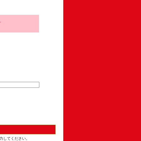
、
力してください。