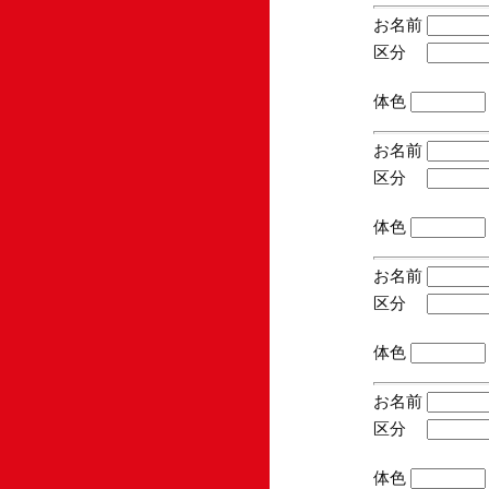
お名前
区分
(手
体色
お名前
区分
(手
体色
お名前
区分
(手
体色
お名前
区分
(手
体色