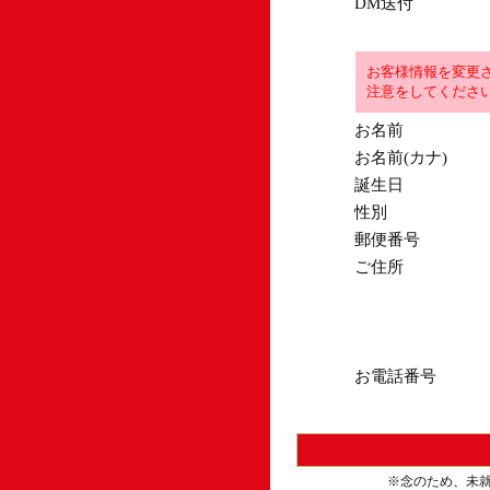
DM送付
お客様情報を変更
注意をしてくださ
お名前
お名前(カナ)
誕生日
性別
郵便番号
ご住所
お電話番号
※念のため、未