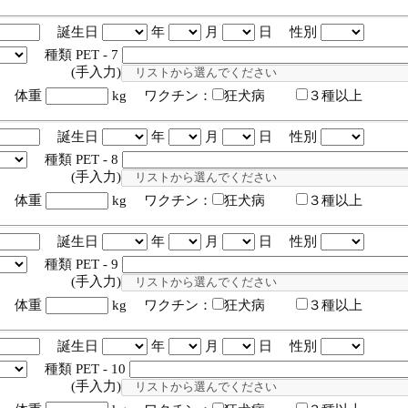
誕生日
年
月
日 性別
種類 PET - 7
入力)
体重
kg ワクチン：
狂犬病
３種以上
誕生日
年
月
日 性別
種類 PET - 8
入力)
体重
kg ワクチン：
狂犬病
３種以上
誕生日
年
月
日 性別
種類 PET - 9
入力)
体重
kg ワクチン：
狂犬病
３種以上
誕生日
年
月
日 性別
種類 PET - 10
入力)