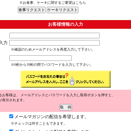
※お食事、ケーキに関するご要望はこちら
お客様情報の入力
入力
※確認のためメールアドレスを再度入力して下さい。
※6桁から10桁の間でパスワードを入力して下さい。
るお客様は、 メールアドレスとパスワードを入力し取得ボタンを押すと、
が表示されます。
メールマガジンの配信を希望します。
※チェックは外すこともできます。