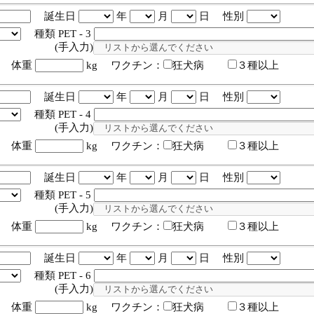
誕生日
年
月
日 性別
種類 PET - 3
入力)
体重
kg ワクチン：
狂犬病
３種以上
誕生日
年
月
日 性別
種類 PET - 4
入力)
体重
kg ワクチン：
狂犬病
３種以上
誕生日
年
月
日 性別
種類 PET - 5
入力)
体重
kg ワクチン：
狂犬病
３種以上
誕生日
年
月
日 性別
種類 PET - 6
入力)
体重
kg ワクチン：
狂犬病
３種以上