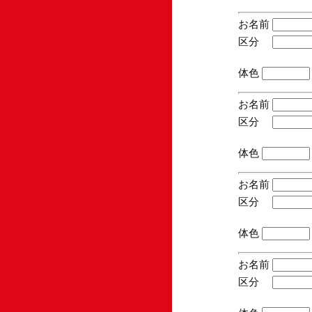
お名前
区分
(手
体色
お名前
区分
(手
体色
お名前
区分
(手
体色
お名前
区分
(手