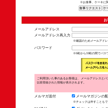
※お食事、ケーキに
お
メールアドレス
メールアドレス再入力
※確認のためメールアドレ
パスワード
※6桁から10桁の間でパ
ご利用頂いた事のあるお客様は、 メールアドレスとパ
以前登録された情報が表示されます。
メルマガ送付
メールマガジンの配
※チェックは外すこともで