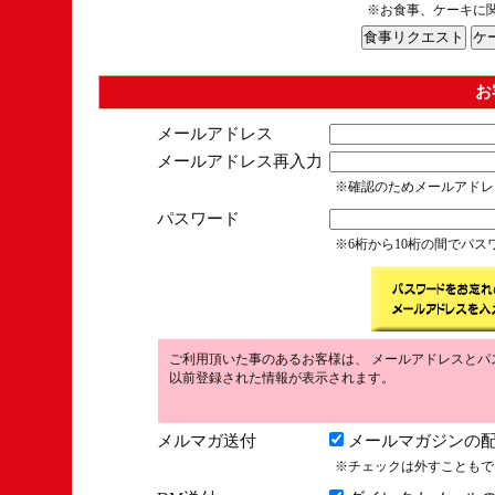
※お食事、ケーキに
お
メールアドレス
メールアドレス再入力
※確認のためメールアドレ
パスワード
※6桁から10桁の間でパ
ご利用頂いた事のあるお客様は、 メールアドレスとパ
以前登録された情報が表示されます。
メルマガ送付
メールマガジンの配
※チェックは外すこともで