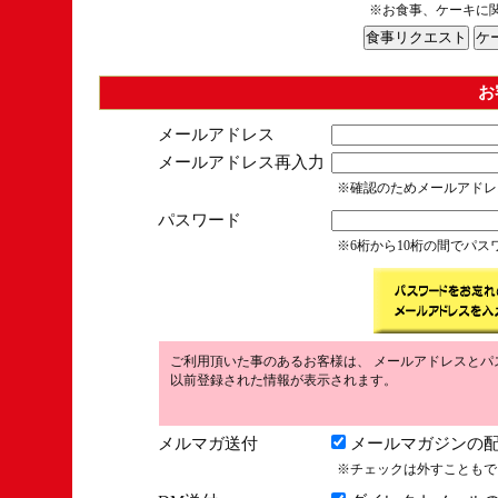
※お食事、ケーキに
お
メールアドレス
メールアドレス再入力
※確認のためメールアドレ
パスワード
※6桁から10桁の間でパ
ご利用頂いた事のあるお客様は、 メールアドレスとパ
以前登録された情報が表示されます。
メルマガ送付
メールマガジンの配
※チェックは外すこともで