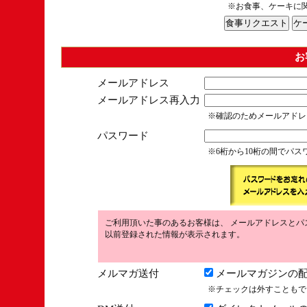
※お食事、ケーキに
お
メールアドレス
メールアドレス再入力
※確認のためメールアドレ
パスワード
※6桁から10桁の間でパ
ご利用頂いた事のあるお客様は、 メールアドレスとパ
以前登録された情報が表示されます。
メルマガ送付
メールマガジンの配
※チェックは外すこともで