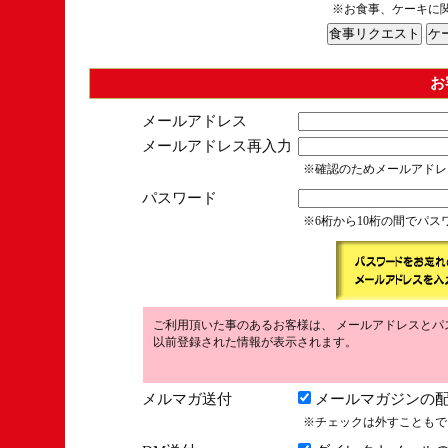
※お食事、ケーキに
お
メールアドレス
メールアドレス再入力
※確認のためメールアドレ
パスワード
※6桁から10桁の間でパ
ご利用頂いた事のあるお客様は、 メールアドレスとパ
以前登録された情報が表示されます。
メルマガ送付
メールマガジンの配
※チェックは外すこともで