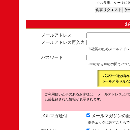
※お食事、ケーキに
お
メールアドレス
メールアドレス再入力
※確認のためメールアドレ
パスワード
※6桁から10桁の間でパ
ご利用頂いた事のあるお客様は、 メールアドレスとパ
以前登録された情報が表示されます。
メルマガ送付
メールマガジンの配
※チェックは外すこともで