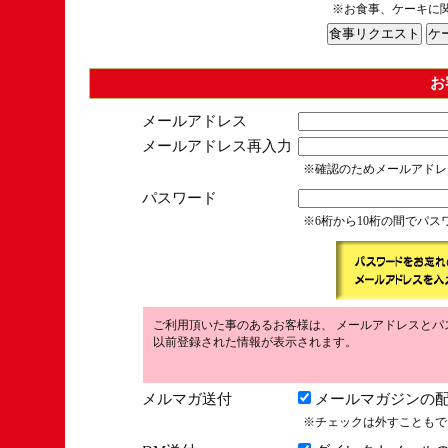
※お食事、ケーキに
お
メールアドレス
メールアドレス再入力
※確認のためメールアドレ
パスワード
※6桁から10桁の間でパ
ご利用頂いた事のあるお客様は、 メールアドレスとパ
以前登録された情報が表示されます。
メルマガ送付
メールマガジンの配
※チェックは外すこともで