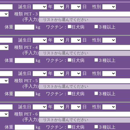
誕生日
年
月
日 性別
種類 PET - 3
入力)
体重
kg ワクチン：
狂犬病
３種以上
誕生日
年
月
日 性別
種類 PET - 4
入力)
体重
kg ワクチン：
狂犬病
３種以上
誕生日
年
月
日 性別
種類 PET - 5
入力)
体重
kg ワクチン：
狂犬病
３種以上
誕生日
年
月
日 性別
種類 PET - 6
入力)
体重
kg ワクチン：
狂犬病
３種以上