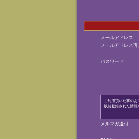
メールアドレス
メールアドレス再
パスワード
ご利用頂いた事のあ
以前登録された情報
メルマガ送付