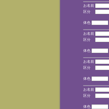
お名前
区分
(手
体色
お名前
区分
(手
体色
お名前
区分
(手
体色
お名前
区分
(手
体色