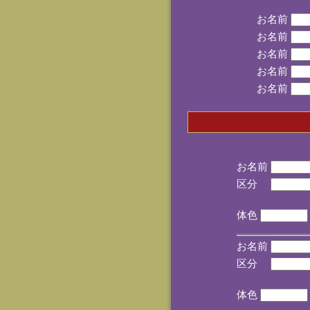
お名前
お名前
お名前
お名前
お名前
お名前
区分
(手
体色
お名前
区分
(手
体色