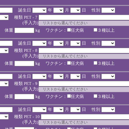
誕生日
年
月
日 性別
種類 PET - 7
入力)
体重
kg ワクチン：
狂犬病
３種以上
誕生日
年
月
日 性別
種類 PET - 8
入力)
体重
kg ワクチン：
狂犬病
３種以上
誕生日
年
月
日 性別
種類 PET - 9
入力)
体重
kg ワクチン：
狂犬病
３種以上
誕生日
年
月
日 性別
種類 PET - 10
入力)