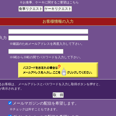
※お食事、ケーキに関するご要望はこちら
お客様情報の入力
入力
※確認のためメールアドレスを再度入力して下さい。
※6桁から10桁の間でパスワードを入力して下さい。
るお客様は、 メールアドレスとパスワードを入力し取得ボタンを押すと、
が表示されます。
メールマガジンの配信を希望します。
※チェックは外すこともできます。