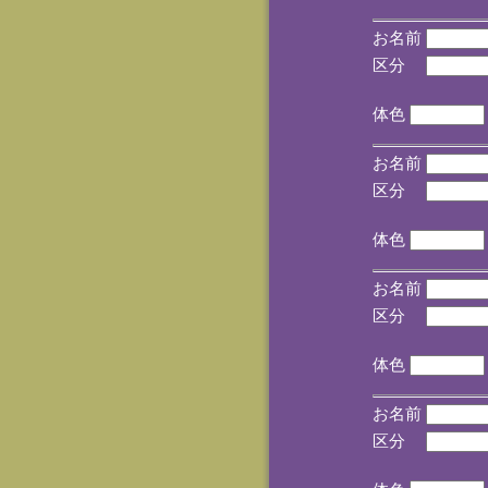
お名前
区分
(手
体色
お名前
区分
(手
体色
お名前
区分
(手
体色
お名前
区分
(手