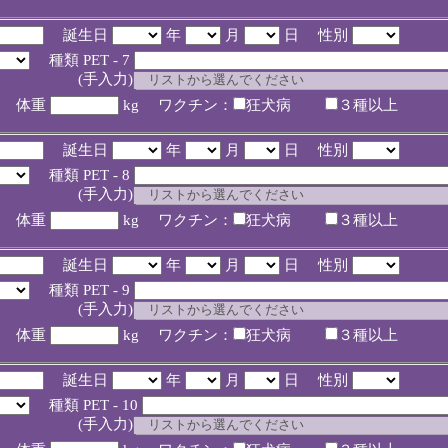
誕生日
年
月
日 性別
種類 PET - 7
入力)
体重
kg ワクチン：
狂犬病
３種以上
誕生日
年
月
日 性別
種類 PET - 8
入力)
体重
kg ワクチン：
狂犬病
３種以上
誕生日
年
月
日 性別
種類 PET - 9
入力)
体重
kg ワクチン：
狂犬病
３種以上
誕生日
年
月
日 性別
種類 PET - 10
入力)