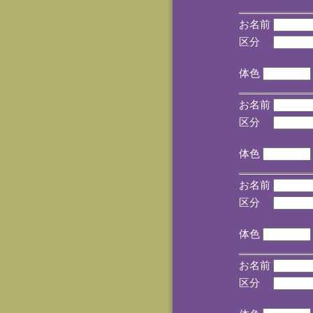
お名前
区分
(手
体色
お名前
区分
(手
体色
お名前
区分
(手
体色
お名前
区分
(手