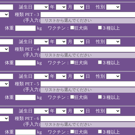
誕生日
年
月
日 性別
種類 PET - 3
入力)
体重
kg ワクチン：
狂犬病
３種以上
誕生日
年
月
日 性別
種類 PET - 4
入力)
体重
kg ワクチン：
狂犬病
３種以上
誕生日
年
月
日 性別
種類 PET - 5
入力)
体重
kg ワクチン：
狂犬病
３種以上
誕生日
年
月
日 性別
種類 PET - 6
入力)
体重
kg ワクチン：
狂犬病
３種以上