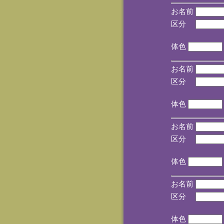
お名前
区分
(手
体色
お名前
区分
(手
体色
お名前
区分
(手
体色
お名前
区分
(手
体色