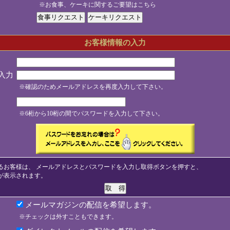
※お食事、ケーキに関するご要望はこちら
お客様情報の入力
入力
※確認のためメールアドレスを再度入力して下さい。
※6桁から10桁の間でパスワードを入力して下さい。
るお客様は、 メールアドレスとパスワードを入力し取得ボタンを押すと、
が表示されます。
メールマガジンの配信を希望します。
※チェックは外すこともできます。