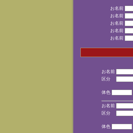
お名前
お名前
お名前
お名前
お名前
お名前
区分
(手
体色
お名前
区分
(手
体色