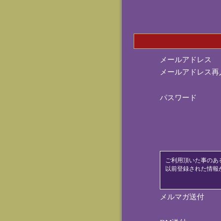
メールアドレス
メールアドレス再
パスワード
ご利用頂いた事のあ
以前登録された情報
メルマガ送付