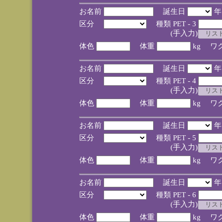
お名前
誕生日
区分
種類 PET - 3
(手入力)
体色
体重
kg ワ
お名前
誕生日
区分
種類 PET - 4
(手入力)
体色
体重
kg ワ
お名前
誕生日
区分
種類 PET - 5
(手入力)
体色
体重
kg ワ
お名前
誕生日
区分
種類 PET - 6
(手入力)
体色
体重
kg ワ