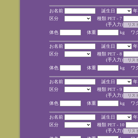
お名前
誕生日
区分
種類 PET - 7
(手入力)
体色
体重
kg ワ
お名前
誕生日
区分
種類 PET - 8
(手入力)
体色
体重
kg ワ
お名前
誕生日
区分
種類 PET - 9
(手入力)
体色
体重
kg ワ
お名前
誕生日
区分
種類 PET - 10
(手入力)