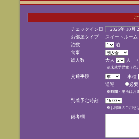
ご
チェックイン日
2026年 10月
お部屋タイプ
スイートルーム
泊数
泊
食事
総人数
大人
人 
※未就学児童（添
交通手段
車種
送迎
必
※時間・場所はお
到着予定時刻
※お部屋のご用意は
備考欄