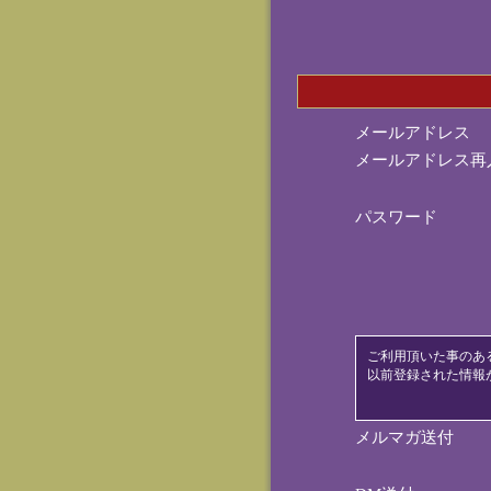
メールアドレス
メールアドレス再
パスワード
ご利用頂いた事のあ
以前登録された情報
メルマガ送付