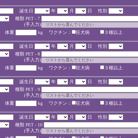
誕生日
年
月
日 性別
種類 PET - 7
入力)
体重
kg ワクチン：
狂犬病
３種以上
誕生日
年
月
日 性別
種類 PET - 8
入力)
体重
kg ワクチン：
狂犬病
３種以上
誕生日
年
月
日 性別
種類 PET - 9
入力)
体重
kg ワクチン：
狂犬病
３種以上
誕生日
年
月
日 性別
種類 PET - 10
入力)