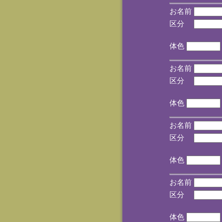
お名前
区分
(手
体色
お名前
区分
(手
体色
お名前
区分
(手
体色
お名前
区分
(手
体色