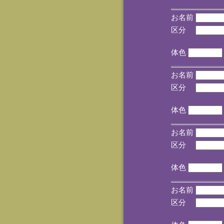
お名前
区分
(手
体色
お名前
区分
(手
体色
お名前
区分
(手
体色
お名前
区分
(手