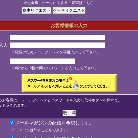
※お食事、ケーキに関するご要望はこちら
お客様情報の入力
入力
※確認のためメールアドレスを再度入力して下さい。
※6桁から10桁の間でパスワードを入力して下さい。
るお客様は、 メールアドレスとパスワードを入力し取得ボタンを押すと、
が表示されます。
メールマガジンの配信を希望します。
※チェックは外すこともできます。