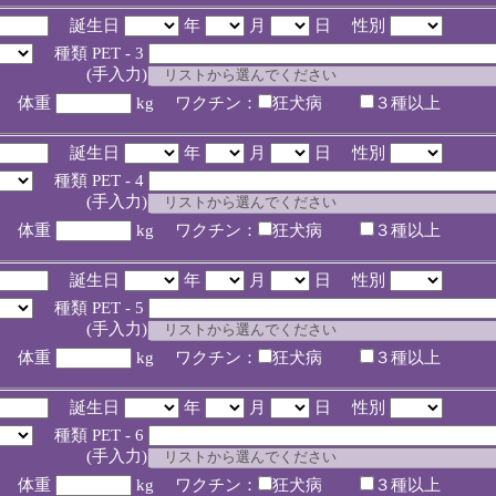
誕生日
年
月
日 性別
種類 PET - 3
入力)
体重
kg ワクチン：
狂犬病
３種以上
誕生日
年
月
日 性別
種類 PET - 4
入力)
体重
kg ワクチン：
狂犬病
３種以上
誕生日
年
月
日 性別
種類 PET - 5
入力)
体重
kg ワクチン：
狂犬病
３種以上
誕生日
年
月
日 性別
種類 PET - 6
入力)
体重
kg ワクチン：
狂犬病
３種以上