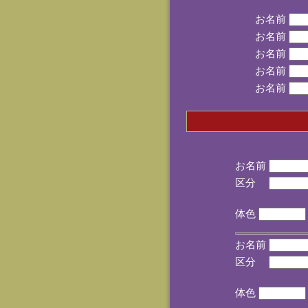
お名前
お名前
お名前
お名前
お名前
お名前
区分
(手
体色
お名前
区分
(手
体色