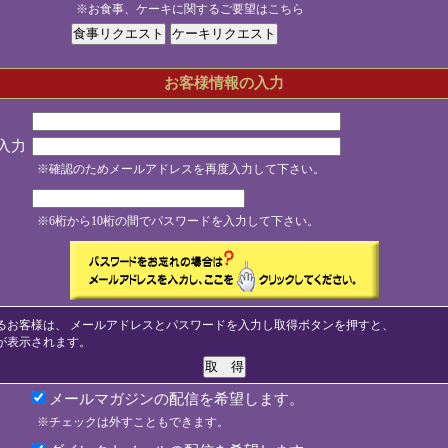
※お食事、ケーキに関するご要望はこちら
お客様情報の入力
入力
※確認のためメールアドレスを再度入力して下さい。
※6桁から10桁の間でパスワードを入力して下さい。
るお客様は、 メールアドレスとパスワードを入力し取得ボタンを押すと、
が表示されます。
メールマガジンの配信を希望します。
※チェックは外すこともできます。