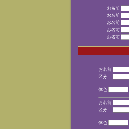
お名前
お名前
お名前
お名前
お名前
お名前
区分
(手
体色
お名前
区分
(手
体色