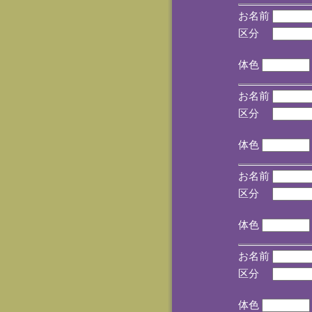
お名前
区分
(手
体色
お名前
区分
(手
体色
お名前
区分
(手
体色
お名前
区分
(手
体色