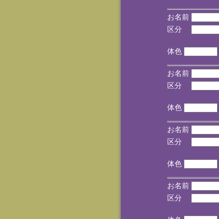
お名前
区分
(手
体色
お名前
区分
(手
体色
お名前
区分
(手
体色
お名前
区分
(手