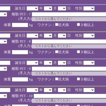
誕生日
年
月
日 性別
種類 PET - 7
入力)
体重
kg ワクチン：
狂犬病
３種以上
誕生日
年
月
日 性別
種類 PET - 8
入力)
体重
kg ワクチン：
狂犬病
３種以上
誕生日
年
月
日 性別
種類 PET - 9
入力)
体重
kg ワクチン：
狂犬病
３種以上
誕生日
年
月
日 性別
種類 PET - 10
入力)