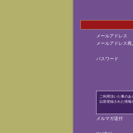
メールアドレス
メールアドレス再
パスワード
ご利用頂いた事のあ
以前登録された情報
メルマガ送付