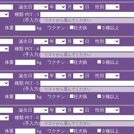
誕生日
年
月
日 性別
種類 PET - 3
入力)
体重
kg ワクチン：
狂犬病
３種以上
誕生日
年
月
日 性別
種類 PET - 4
入力)
体重
kg ワクチン：
狂犬病
３種以上
誕生日
年
月
日 性別
種類 PET - 5
入力)
体重
kg ワクチン：
狂犬病
３種以上
誕生日
年
月
日 性別
種類 PET - 6
入力)
体重
kg ワクチン：
狂犬病
３種以上