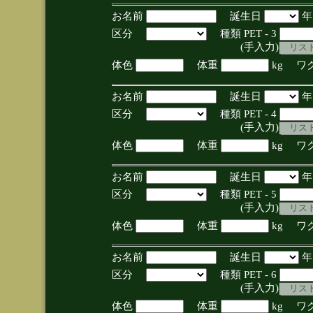
お名前
誕生日
区分
種類 PET - 3
(手入力)
体色
体重
kg ワ
お名前
誕生日
区分
種類 PET - 4
(手入力)
体色
体重
kg ワ
お名前
誕生日
区分
種類 PET - 5
(手入力)
体色
体重
kg ワ
お名前
誕生日
区分
種類 PET - 6
(手入力)
体色
体重
kg ワ