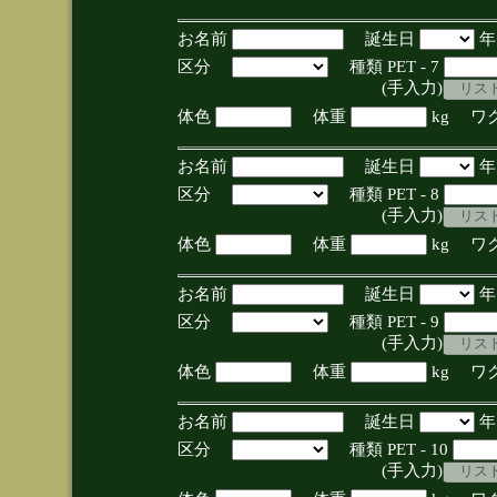
お名前
誕生日
区分
種類 PET - 7
(手入力)
体色
体重
kg ワ
お名前
誕生日
区分
種類 PET - 8
(手入力)
体色
体重
kg ワ
お名前
誕生日
区分
種類 PET - 9
(手入力)
体色
体重
kg ワ
お名前
誕生日
区分
種類 PET - 10
(手入力)