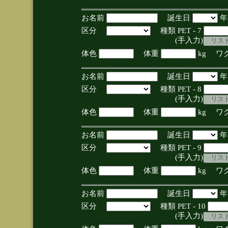
お名前
誕生日
区分
種類 PET - 7
(手入力)
体色
体重
kg ワ
お名前
誕生日
区分
種類 PET - 8
(手入力)
体色
体重
kg ワ
お名前
誕生日
区分
種類 PET - 9
(手入力)
体色
体重
kg ワ
お名前
誕生日
区分
種類 PET - 10
(手入力)