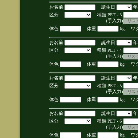
お名前
誕生日
区分
種類 PET - 3
(手入力)
体色
体重
kg ワ
お名前
誕生日
区分
種類 PET - 4
(手入力)
体色
体重
kg ワ
お名前
誕生日
区分
種類 PET - 5
(手入力)
体色
体重
kg ワ
お名前
誕生日
区分
種類 PET - 6
(手入力)
体色
体重
kg ワ