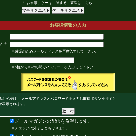
※お食事、ケーキに関するご要望はこちら
お客様情報の入力
入力
※確認のためメールアドレスを再度入力して下さい。
※6桁から10桁の間でパスワードを入力して下さい。
るお客様は、 メールアドレスとパスワードを入力し取得ボタンを押すと、
が表示されます。
メールマガジンの配信を希望します。
※チェックは外すこともできます。