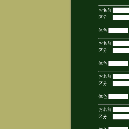
お名前
区分
(手
体色
お名前
区分
(手
体色
お名前
区分
(手
体色
お名前
区分
(手