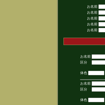
お名前
お名前
お名前
お名前
お名前
お名前
区分
(手
体色
お名前
区分
(手
体色