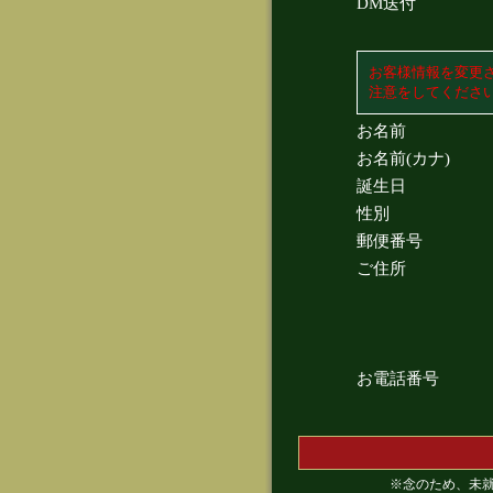
DM送付
お客様情報を変更
注意をしてくださ
お名前
お名前(カナ)
誕生日
性別
郵便番号
ご住所
お電話番号
※念のため、未