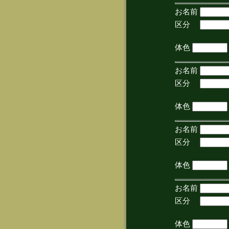
お名前
区分
(手
体色
お名前
区分
(手
体色
お名前
区分
(手
体色
お名前
区分
(手
体色