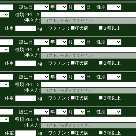
誕生日
年
月
日 性別
種類 PET - 3
入力)
体重
kg ワクチン：
狂犬病
３種以上
誕生日
年
月
日 性別
種類 PET - 4
入力)
体重
kg ワクチン：
狂犬病
３種以上
誕生日
年
月
日 性別
種類 PET - 5
入力)
体重
kg ワクチン：
狂犬病
３種以上
誕生日
年
月
日 性別
種類 PET - 6
入力)
体重
kg ワクチン：
狂犬病
３種以上