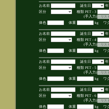
お名前
誕生日
区分
種類 PET - 3
(手入力)
体色
体重
kg ワ
お名前
誕生日
区分
種類 PET - 4
(手入力)
体色
体重
kg ワ
お名前
誕生日
区分
種類 PET - 5
(手入力)
体色
体重
kg ワ
お名前
誕生日
区分
種類 PET - 6
(手入力)
体色
体重
kg ワ