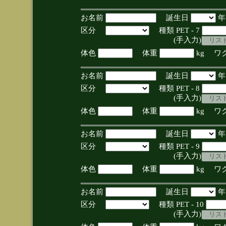
お名前
誕生日
区分
種類 PET - 7
(手入力)
体色
体重
kg ワ
お名前
誕生日
区分
種類 PET - 8
(手入力)
体色
体重
kg ワ
お名前
誕生日
区分
種類 PET - 9
(手入力)
体色
体重
kg ワ
お名前
誕生日
区分
種類 PET - 10
(手入力)