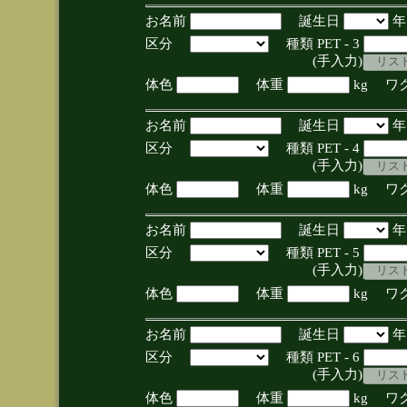
お名前
誕生日
区分
種類 PET - 3
(手入力)
体色
体重
kg ワ
お名前
誕生日
区分
種類 PET - 4
(手入力)
体色
体重
kg ワ
お名前
誕生日
区分
種類 PET - 5
(手入力)
体色
体重
kg ワ
お名前
誕生日
区分
種類 PET - 6
(手入力)
体色
体重
kg ワ