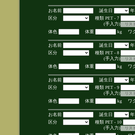
お名前
誕生日
区分
種類 PET - 7
(手入力)
体色
体重
kg ワ
お名前
誕生日
区分
種類 PET - 8
(手入力)
体色
体重
kg ワ
お名前
誕生日
区分
種類 PET - 9
(手入力)
体色
体重
kg ワ
お名前
誕生日
区分
種類 PET - 10
(手入力)