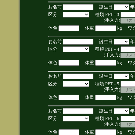
お名前
誕生日
区分
種類 PET - 3
(手入力)
体色
体重
kg ワ
お名前
誕生日
区分
種類 PET - 4
(手入力)
体色
体重
kg ワ
お名前
誕生日
区分
種類 PET - 5
(手入力)
体色
体重
kg ワ
お名前
誕生日
区分
種類 PET - 6
(手入力)
体色
体重
kg ワ