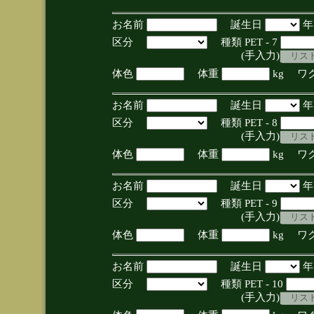
お名前
誕生日
区分
種類 PET - 7
(手入力)
体色
体重
kg ワ
お名前
誕生日
区分
種類 PET - 8
(手入力)
体色
体重
kg ワ
お名前
誕生日
区分
種類 PET - 9
(手入力)
体色
体重
kg ワ
お名前
誕生日
区分
種類 PET - 10
(手入力)