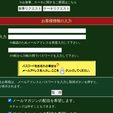
※お食事、ケーキに関するご要望はこちら
お客様情報の入力
入力
※確認のためメールアドレスを再度入力して下さい。
※6桁から10桁の間でパスワードを入力して下さい。
るお客様は、 メールアドレスとパスワードを入力し取得ボタンを押すと、
が表示されます。
メールマガジンの配信を希望します。
※チェックは外すこともできます。