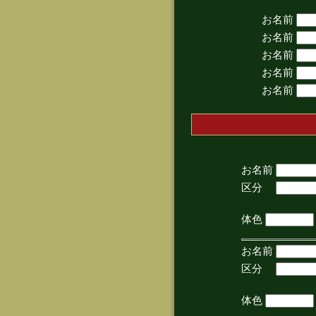
お名前
お名前
お名前
お名前
お名前
お名前
区分
(手
体色
お名前
区分
(手
体色