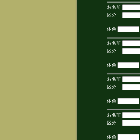
お名前
区分
(手
体色
お名前
区分
(手
体色
お名前
区分
(手
体色
お名前
区分
(手
体色