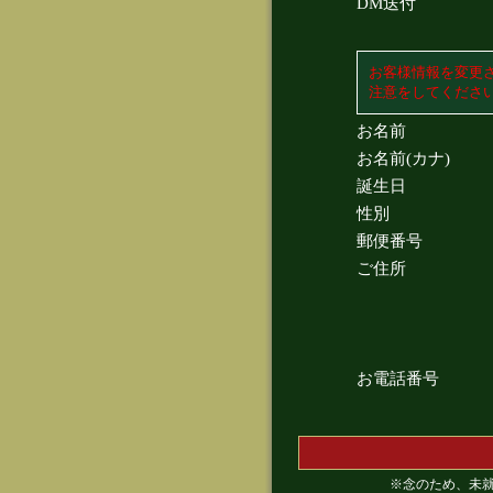
DM送付
お客様情報を変更
注意をしてくださ
お名前
お名前(カナ)
誕生日
性別
郵便番号
ご住所
お電話番号
※念のため、未