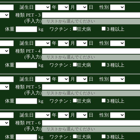
誕生日
年
月
日 性別
種類 PET - 3
入力)
体重
kg ワクチン：
狂犬病
３種以上
誕生日
年
月
日 性別
種類 PET - 4
入力)
体重
kg ワクチン：
狂犬病
３種以上
誕生日
年
月
日 性別
種類 PET - 5
入力)
体重
kg ワクチン：
狂犬病
３種以上
誕生日
年
月
日 性別
種類 PET - 6
入力)
体重
kg ワクチン：
狂犬病
３種以上