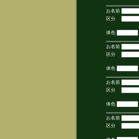
お名前
区分
(手
体色
お名前
区分
(手
体色
お名前
区分
(手
体色
お名前
区分
(手