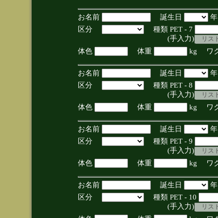
お名前
誕生日
区分
種類 PET - 7
(手入力)
体色
体重
kg ワ
お名前
誕生日
区分
種類 PET - 8
(手入力)
体色
体重
kg ワ
お名前
誕生日
区分
種類 PET - 9
(手入力)
体色
体重
kg ワ
お名前
誕生日
区分
種類 PET - 10
(手入力)