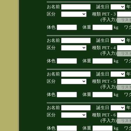
お名前
誕生日
区分
種類 PET - 3
(手入力)
体色
体重
kg ワ
お名前
誕生日
区分
種類 PET - 4
(手入力)
体色
体重
kg ワ
お名前
誕生日
区分
種類 PET - 5
(手入力)
体色
体重
kg ワ
お名前
誕生日
区分
種類 PET - 6
(手入力)
体色
体重
kg ワ