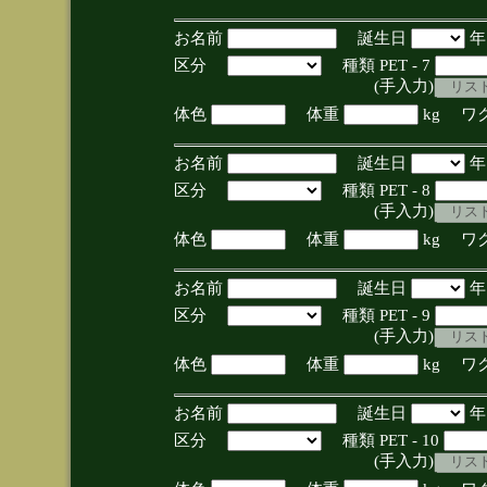
お名前
誕生日
区分
種類 PET - 7
(手入力)
体色
体重
kg ワ
お名前
誕生日
区分
種類 PET - 8
(手入力)
体色
体重
kg ワ
お名前
誕生日
区分
種類 PET - 9
(手入力)
体色
体重
kg ワ
お名前
誕生日
区分
種類 PET - 10
(手入力)