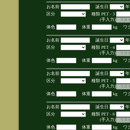
お名前
誕生日
区分
種類 PET - 3
(手入力)
体色
体重
kg ワ
お名前
誕生日
区分
種類 PET - 4
(手入力)
体色
体重
kg ワ
お名前
誕生日
区分
種類 PET - 5
(手入力)
体色
体重
kg ワ
お名前
誕生日
区分
種類 PET - 6
(手入力)
体色
体重
kg ワ