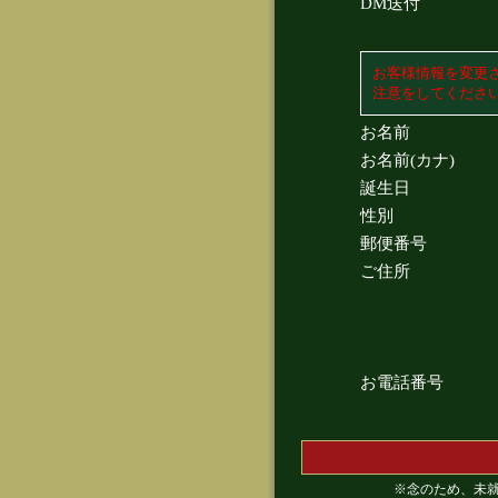
DM送付
お客様情報を変更
注意をしてくださ
お名前
お名前(カナ)
誕生日
性別
郵便番号
ご住所
お電話番号
※念のため、未