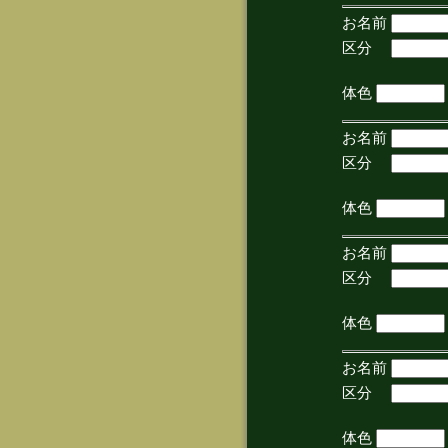
お名前
区分
(手
体色
お名前
区分
(手
体色
お名前
区分
(手
体色
お名前
区分
(手
体色