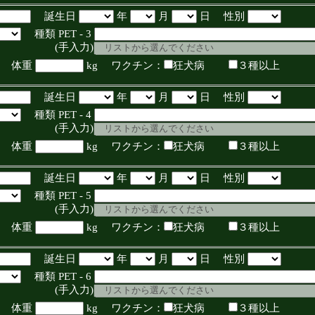
誕生日
年
月
日 性別
種類 PET - 3
入力)
体重
kg ワクチン：
狂犬病
３種以上
誕生日
年
月
日 性別
種類 PET - 4
入力)
体重
kg ワクチン：
狂犬病
３種以上
誕生日
年
月
日 性別
種類 PET - 5
入力)
体重
kg ワクチン：
狂犬病
３種以上
誕生日
年
月
日 性別
種類 PET - 6
入力)
体重
kg ワクチン：
狂犬病
３種以上