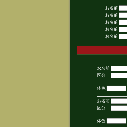
お名前
お名前
お名前
お名前
お名前
お名前
区分
(手
体色
お名前
区分
(手
体色