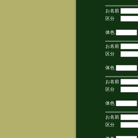
お名前
区分
(手
体色
お名前
区分
(手
体色
お名前
区分
(手
体色
お名前
区分
(手