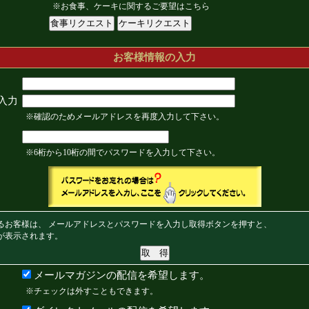
※お食事、ケーキに関するご要望はこちら
お客様情報の入力
入力
※確認のためメールアドレスを再度入力して下さい。
※6桁から10桁の間でパスワードを入力して下さい。
るお客様は、 メールアドレスとパスワードを入力し取得ボタンを押すと、
が表示されます。
メールマガジンの配信を希望します。
※チェックは外すこともできます。