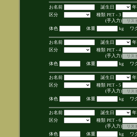
お名前
誕生日
区分
種類 PET - 3
(手入力)
体色
体重
kg ワ
お名前
誕生日
区分
種類 PET - 4
(手入力)
体色
体重
kg ワ
お名前
誕生日
区分
種類 PET - 5
(手入力)
体色
体重
kg ワ
お名前
誕生日
区分
種類 PET - 6
(手入力)
体色
体重
kg ワ