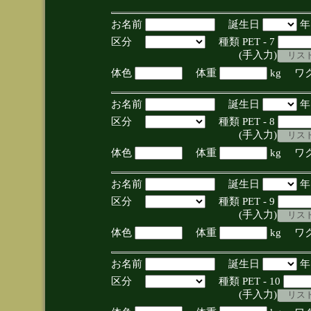
お名前
誕生日
区分
種類 PET - 7
(手入力)
体色
体重
kg ワ
お名前
誕生日
区分
種類 PET - 8
(手入力)
体色
体重
kg ワ
お名前
誕生日
区分
種類 PET - 9
(手入力)
体色
体重
kg ワ
お名前
誕生日
区分
種類 PET - 10
(手入力)