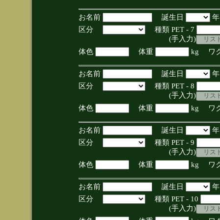
お名前
誕生日
区分
種類 PET - 7
(手入力)
体色
体重
kg ワ
お名前
誕生日
区分
種類 PET - 8
(手入力)
体色
体重
kg ワ
お名前
誕生日
区分
種類 PET - 9
(手入力)
体色
体重
kg ワ
お名前
誕生日
区分
種類 PET - 10
(手入力)