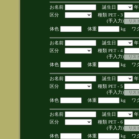
お名前
誕生日
区分
種類 PET - 3
(手入力)
体色
体重
kg ワ
お名前
誕生日
区分
種類 PET - 4
(手入力)
体色
体重
kg ワ
お名前
誕生日
区分
種類 PET - 5
(手入力)
体色
体重
kg ワ
お名前
誕生日
区分
種類 PET - 6
(手入力)
体色
体重
kg ワ