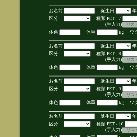
お名前
誕生日
区分
種類 PET - 7
(手入力)
体色
体重
kg ワ
お名前
誕生日
区分
種類 PET - 8
(手入力)
体色
体重
kg ワ
お名前
誕生日
区分
種類 PET - 9
(手入力)
体色
体重
kg ワ
お名前
誕生日
区分
種類 PET - 10
(手入力)