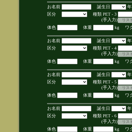
お名前
誕生日
区分
種類 PET - 3
(手入力)
体色
体重
kg ワ
お名前
誕生日
区分
種類 PET - 4
(手入力)
体色
体重
kg ワ
お名前
誕生日
区分
種類 PET - 5
(手入力)
体色
体重
kg ワ
お名前
誕生日
区分
種類 PET - 6
(手入力)
体色
体重
kg ワ