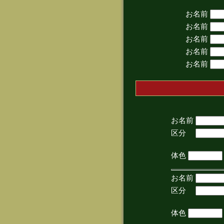
お名前
お名前
お名前
お名前
お名前
お名前
区分
(手
体色
お名前
区分
(手
体色