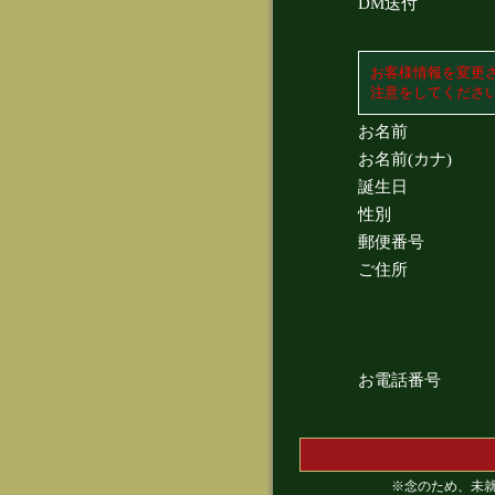
DM送付
お客様情報を変更
注意をしてくださ
お名前
お名前(カナ)
誕生日
性別
郵便番号
ご住所
お電話番号
※念のため、未