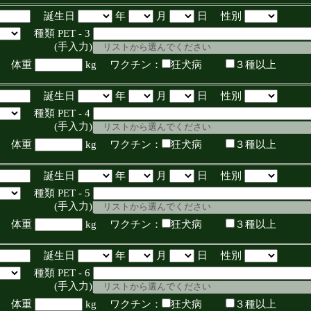
誕生日
年
月
日 性別
種類 PET - 3
入力)
体重
kg ワクチン：
狂犬病
３種以上
誕生日
年
月
日 性別
種類 PET - 4
入力)
体重
kg ワクチン：
狂犬病
３種以上
誕生日
年
月
日 性別
種類 PET - 5
入力)
体重
kg ワクチン：
狂犬病
３種以上
誕生日
年
月
日 性別
種類 PET - 6
入力)
体重
kg ワクチン：
狂犬病
３種以上