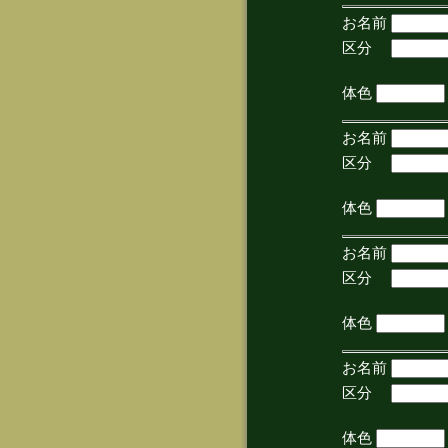
お名前
区分
(手
体色
お名前
区分
(手
体色
お名前
区分
(手
体色
お名前
区分
(手
体色