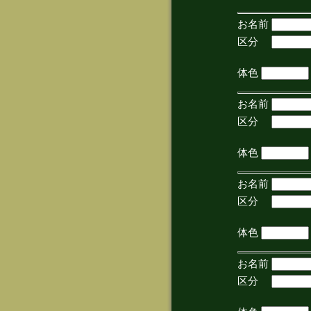
お名前
区分
(手
体色
お名前
区分
(手
体色
お名前
区分
(手
体色
お名前
区分
(手