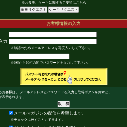
※お食事、ケーキに関するご要望はこちら
お客様情報の入力
入力
※確認のためメールアドレスを再度入力して下さい。
※6桁から10桁の間でパスワードを入力して下さい。
るお客様は、 メールアドレスとパスワードを入力し取得ボタンを押すと、
が表示されます。
メールマガジンの配信を希望します。
※チェックは外すこともできます。