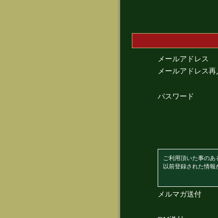
メールアドレス
メールアドレス再
パスワード
ご利用頂いた事のあ
以前登録された情報
メルマガ送付