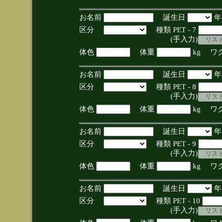
お名前
誕生日
区分
種類 PET - 7
(手入力)
体色
体重
kg ワ
お名前
誕生日
区分
種類 PET - 8
(手入力)
体色
体重
kg ワ
お名前
誕生日
区分
種類 PET - 9
(手入力)
体色
体重
kg ワ
お名前
誕生日
区分
種類 PET - 10
(手入力)