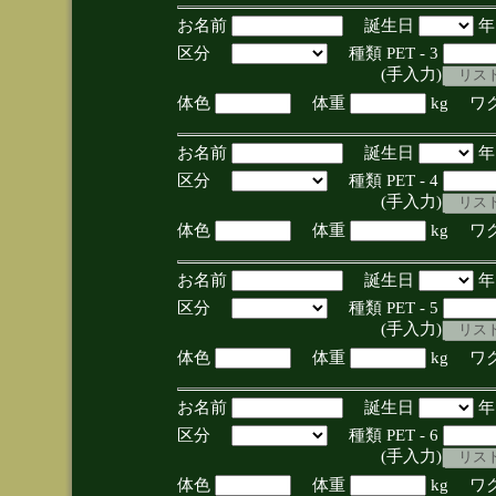
お名前
誕生日
区分
種類 PET - 3
(手入力)
体色
体重
kg ワ
お名前
誕生日
区分
種類 PET - 4
(手入力)
体色
体重
kg ワ
お名前
誕生日
区分
種類 PET - 5
(手入力)
体色
体重
kg ワ
お名前
誕生日
区分
種類 PET - 6
(手入力)
体色
体重
kg ワ