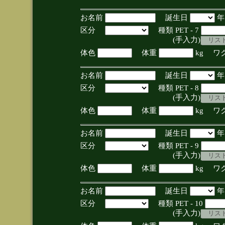
お名前
誕生日
区分
種類 PET - 7
(手入力)
体色
体重
kg ワ
お名前
誕生日
区分
種類 PET - 8
(手入力)
体色
体重
kg ワ
お名前
誕生日
区分
種類 PET - 9
(手入力)
体色
体重
kg ワ
お名前
誕生日
区分
種類 PET - 10
(手入力)