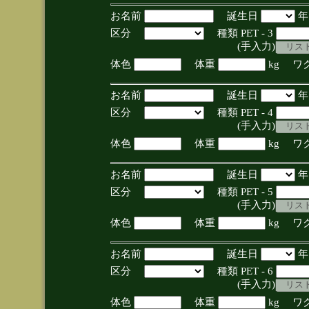
お名前
誕生日
区分
種類 PET - 3
(手入力)
体色
体重
kg ワ
お名前
誕生日
区分
種類 PET - 4
(手入力)
体色
体重
kg ワ
お名前
誕生日
区分
種類 PET - 5
(手入力)
体色
体重
kg ワ
お名前
誕生日
区分
種類 PET - 6
(手入力)
体色
体重
kg ワ